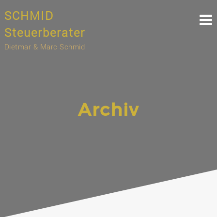
Skip
SCHMID
to
content
Steuerberater
Dietmar & Marc Schmid
Archiv